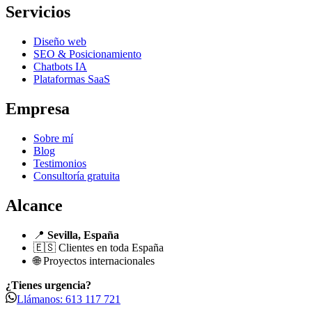
Servicios
Diseño web
SEO & Posicionamiento
Chatbots IA
Plataformas SaaS
Empresa
Sobre mí
Blog
Testimonios
Consultoría gratuita
Alcance
📍
Sevilla, España
🇪🇸 Clientes en toda España
🌐 Proyectos internacionales
¿Tienes urgencia?
Llámanos: 613 117 721