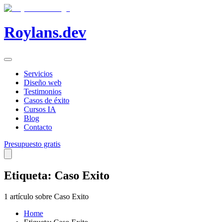
Roylans.dev
Servicios
Diseño web
Testimonios
Casos de éxito
Cursos IA
Blog
Contacto
Presupuesto gratis
Etiqueta: Caso Exito
1 artículo sobre Caso Exito
Home