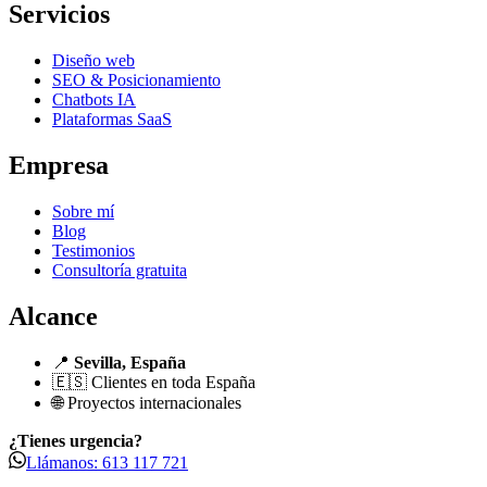
Servicios
Diseño web
SEO & Posicionamiento
Chatbots IA
Plataformas SaaS
Empresa
Sobre mí
Blog
Testimonios
Consultoría gratuita
Alcance
📍
Sevilla, España
🇪🇸 Clientes en toda España
🌐 Proyectos internacionales
¿Tienes urgencia?
Llámanos: 613 117 721