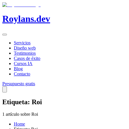
Roylans.dev
Servicios
Diseño web
Testimonios
Casos de éxito
Cursos IA
Blog
Contacto
Presupuesto gratis
Etiqueta: Roi
1 artículo sobre Roi
Home