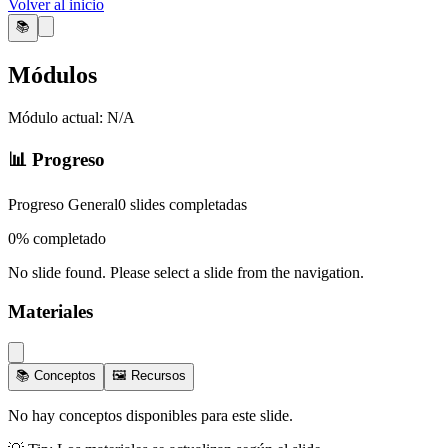
Volver al inicio
📚
Módulos
Módulo actual:
N/A
📊 Progreso
Progreso General
0
slides completadas
0
% completado
No slide found. Please select a slide from the navigation.
Materiales
📚 Conceptos
🖼️ Recursos
No hay conceptos disponibles para este slide.