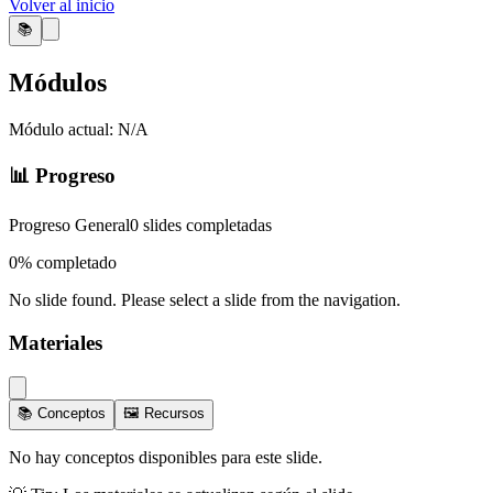
Volver al inicio
📚
Módulos
Módulo actual:
N/A
📊 Progreso
Progreso General
0
slides completadas
0
% completado
No slide found. Please select a slide from the navigation.
Materiales
📚 Conceptos
🖼️ Recursos
No hay conceptos disponibles para este slide.