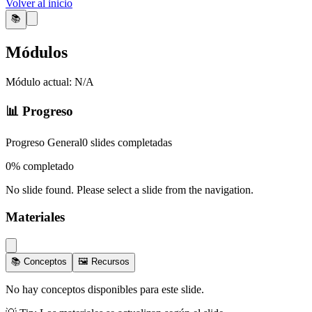
Volver al inicio
📚
Módulos
Módulo actual:
N/A
📊 Progreso
Progreso General
0
slides completadas
0
% completado
No slide found. Please select a slide from the navigation.
Materiales
📚 Conceptos
🖼️ Recursos
No hay conceptos disponibles para este slide.