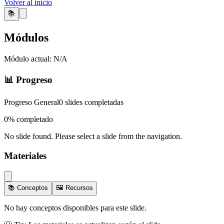
Volver al inicio
📚
Módulos
Módulo actual:
N/A
📊 Progreso
Progreso General
0
slides completadas
0
% completado
No slide found. Please select a slide from the navigation.
Materiales
📚 Conceptos
🖼️ Recursos
No hay conceptos disponibles para este slide.